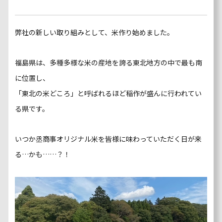
弊社の新しい取り組みとして、米作り始めました。
福島県は、多種多様な米の産地を誇る東北地方の中で最も南
に位置し、
「東北の米どころ」と呼ばれるほど稲作が盛んに行われてい
る県です。
いつか丞商事オリジナル米を皆様に味わっていただく日が来
る…かも……？！